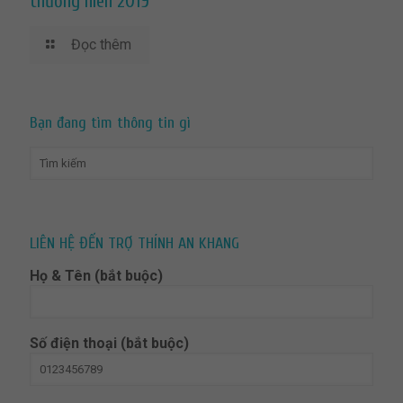
thường niên 2019
Đọc thêm
Bạn đang tìm thông tin gì
LIÊN HỆ ĐẾN TRỢ THÍNH AN KHANG
Họ & Tên (bắt buộc)
Số điện thoại (bắt buộc)