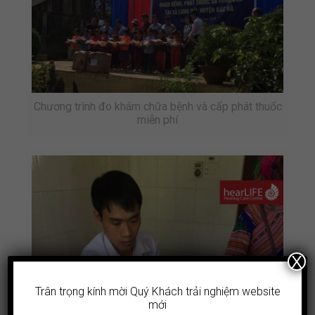
Chương trình đo khám chữa bệnh và cấp phát thuốc
miễn phí
X
Trân trọng kính mời Quý Khách trải nghiệm website
mới