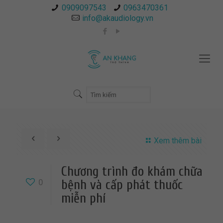
0909097543
0963470361
info@akaudiology.vn
Xem thêm bài
Chương trình đo khám chữa
0
bệnh và cấp phát thuốc
miễn phí