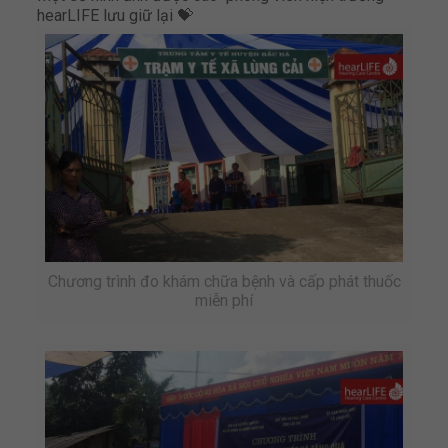
hearLIFE lưu giữ lại 💝
Chương trình đo khám chữa bệnh và cấp phát thuốc
miễn phí