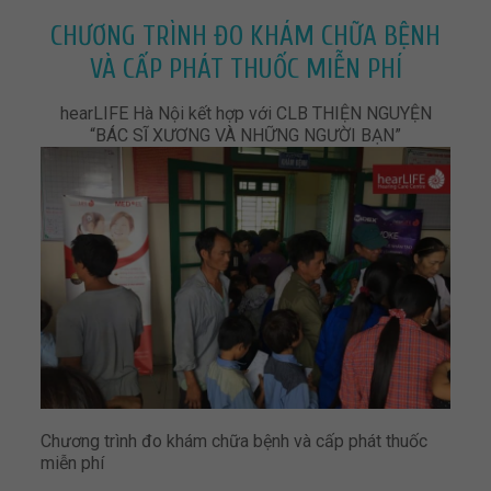
CHƯƠNG TRÌNH ĐO KHÁM CHỮA BỆNH
VÀ CẤP PHÁT THUỐC MIỄN PHÍ
hearLIFE Hà Nội kết hợp với CLB THIỆN NGUYỆN
“BÁC SĨ XƯƠNG VÀ NHỮNG NGƯỜI BẠN”
Chương trình đo khám chữa bệnh và cấp phát thuốc
miễn phí