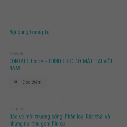
Nội dung tương tự
09.09.20
CONTACT Forte – CHÍNH THỨC CÓ MẶT TẠI VIỆT
NAM
Đọc thêm
02.10.19
Bảo vệ môi trường sống: Phân loại Rác thải và
những nơi thu gom Pin cũ