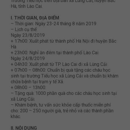
Trường Tiểu học trên địa bàn xã Lùng Cải, huyện Bắc
Hà, tỉnh Lào Cai.
I. THỜI GIAN, ĐỊA ĐIỂM
– Thời gian: Ngày 23-24 tháng 8 năm 2019
– Lịch cụ thể:
Ngày 23/8/2019
+ 17h00: Xuất phát từ thành phố Hà Nội đi huyện Bắc
Hà
+ 23h00: Nghỉ ăn đêm tại thành phố Lào Cai
Ngày 24/8/2019
+ 04h30: Xuất phát từ TP. Lào Cai đi xã Lùng Cải
+ 07h00 – 08h00: Chuẩn bị quà tặng các cháu học
sinh tại trường Tiểu học xã Lùng Cải và chuẩn bị khám
chữa bệnh tại trạm y tế Xã.
+ 08h00 – 13h00:
– Tặng quà: 1000 phần quà cho các cháu học sinh tại
xã Lùng Cải.
– Khám bệnh, tư vấn sức khỏe cấp thuốc miễn phí
cho: 200 – 250 người già, trẻ nhỏ và các thành phần
khác.
II. NỘI DUNG