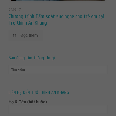
04.09.17
Chương trình Tầm soát sức nghe cho trẻ em tại
Trợ thính An Khang
Đọc thêm
Bạn đang tìm thông tin gì
LIÊN HỆ ĐẾN TRỢ THÍNH AN KHANG
Họ & Tên (bắt buộc)