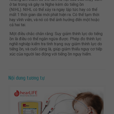
ở tai trong và gây ra Nghe kém do tiếng ồn
(NIHL). NIHL có thể xảy ra ngay lập tức hay có thể
mất 1 thời gian dài mới phát hiện ra. Có thể tạm thời
hay vĩnh viễn, và nó có thể ảnh hưởng đến một hoặc
cả hai tai.
Một điều chắc chắn rằng: Suy giảm thính lực do tiếng
ồn là điều có thể ngăn ngừa được. Phép đo thính lực
nghề nghiệp kiểm tra tình trạng suy giảm thính lực do
tiếng ồn, và cuối cùng là, giúp giảm thiểu nguy cơ tiếp
xúc của người lao động với tiếng ồn nguy hiểm.
Nội dung tương tự