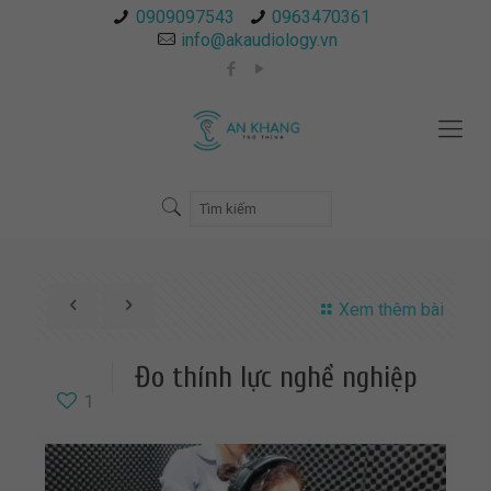
0909097543
0963470361
info@akaudiology.vn
Xem thêm bài
Đo thính lực nghề nghiệp
1