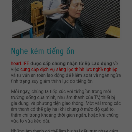
Nghe kém tiếng ồn
hearLIFE
được cấp chứng nhận từ Bộ Lao động
về
việc
cung cấp dịch vụ sàng lọc thính lực nghề nghiệp
và tư vấn an toàn lao dộng để kiểm soát và ngăn ngừa
tình trạng suy giảm thính lực do tiếng ồn.
Mỗi ngày, chúng ta tiếp xúc với tiếng ồn trong môi
trường sống của mình, như âm thanh của TV, thiết bị
gia dụng, và phương tiện giao thông. Một vài trong các
âm thanh có thể gây hại khi chúng ở mức độ quá to,
thậm chí trong khoảng thời gian ngắn, hoặc khi chúng
vừa to vừa kéo dài.
Những âm thanh có thể làm hư hại cấu trúc nhạy cảm