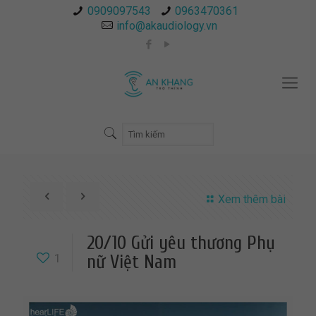
0909097543
0963470361
info@akaudiology.vn
Xem thêm bài
20/10 Gửi yêu thương Phụ
1
nữ Việt Nam