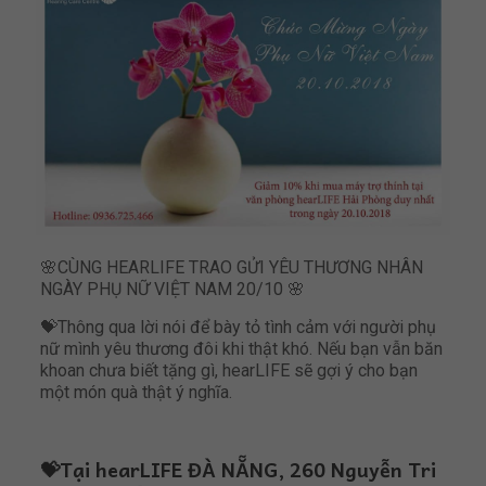
🌸
CÙNG HEARLIFE TRAO GỬI YÊU THƯƠNG NHÂN
NGÀY PHỤ NỮ VIỆT NAM 20/10
🌸
💝
Thông qua lời nói để bày tỏ tình cảm với người phụ
nữ mình yêu thương đôi khi thật khó. Nếu bạn vẫn băn
khoan chưa biết tặng gì, hearLIFE sẽ gợi ý cho bạn
một món quà thật ý nghĩa.
💝
Tại hearLIFE ĐÀ NẴNG, 260 Nguyễn Tri