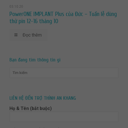
03.10.20
PowerONE IMPLANT Plus của Đức – Tuần lễ dùng
thử pin 12-16 tháng 10
Đọc thêm
Bạn đang tìm thông tin gì
LIÊN HỆ ĐẾN TRỢ THÍNH AN KHANG
Họ & Tên (bắt buộc)