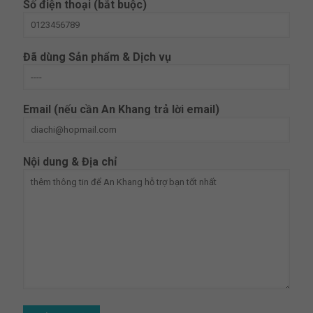
Số điện thoại (bắt buộc)
Đã dùng Sản phẩm & Dịch vụ
Email (nếu cần An Khang trả lời email)
Nội dung & Địa chỉ