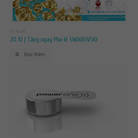
17.10.20
20.10 | Tặng ngay Pha lê SWAROVSKI
Đọc thêm