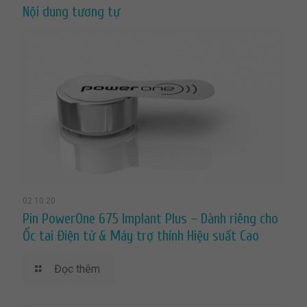
Nội dung tương tự
02.10.20
Pin PowerOne 675 Implant Plus – Dành riêng cho
Ốc tai Điện tử & Máy trợ thính Hiệu suất Cao
Đọc thêm