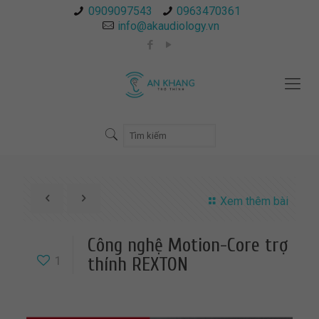
0909097543
0963470361
info@akaudiology.vn
Xem thêm bài
Công nghệ Motion-Core trợ
1
thính REXTON