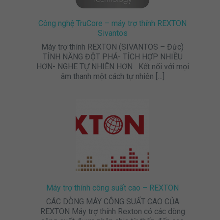
Công nghệ TruCore – máy trợ thính REXTON
Sivantos
Máy trợ thính REXTON (SIVANTOS – Đức)
TÍNH NĂNG ĐỘT PHÁ- TÍCH HỢP NHIỀU
HƠN- NGHE TỰ NHIÊN HƠN Kết nối với mọi
âm thanh một cách tự nhiên
[…]
Máy trợ thính công suất cao – REXTON
CÁC DÒNG MÁY CÔNG SUẤT CAO CỦA
REXTON Máy trợ thính Rexton có các dòng