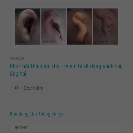
09.09.20
Phục hồi thính lực cho trẻ em bị dị dạng vành tai,
ống tai
Đọc thêm
Bạn đang tìm thông tin gì