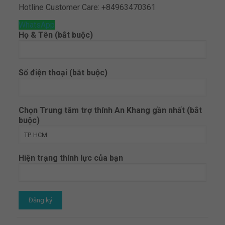
Hotline Customer Care:
+84963470361
WhatsApp
Họ & Tên (bắt buộc)
Số điện thoại (bắt buộc)
Chọn Trung tâm trợ thính An Khang gần nhất (bắt
buộc)
Hiện trạng thính lực của bạn