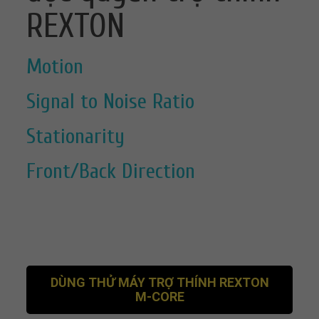
REXTON
Motion
Signal to Noise Ratio
Stationarity
Front/Back Direction
DÙNG THỬ MÁY TRỢ THÍNH REXTON
M-CORE