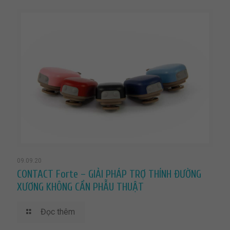
09.09.20
CONTACT Forte – GIẢI PHÁP TRỢ THÍNH ĐƯỜNG
XƯƠNG KHÔNG CẦN PHẪU THUẬT
Đọc thêm