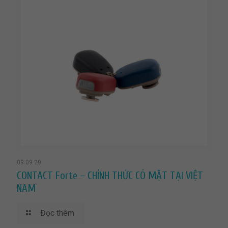
09.09.20
CONTACT Forte – CHÍNH THỨC CÓ MẶT TẠI VIỆT
NAM
Đọc thêm