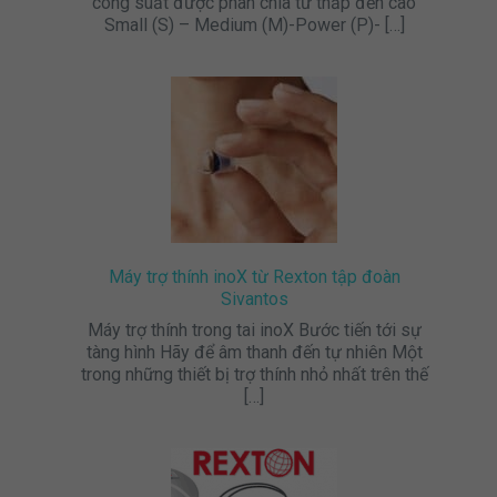
công suất được phân chia từ thấp đến cao
Small (S) – Medium (M)-Power (P)-
[…]
Máy trợ thính inoX từ Rexton tập đoàn
Sivantos
Máy trợ thính trong tai inoX Bước tiến tới sự
tàng hình Hãy để âm thanh đến tự nhiên Một
trong những thiết bị trợ thính nhỏ nhất trên thế
[…]