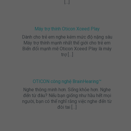
[…]
Máy trợ thính Oticon Xceed Play
Dành cho trẻ em nghe kém mức độ nặng sâu
Máy trợ thính mạnh nhất thế giới cho trẻ em
Biến đổi mạnh mẽ Oticon Xceed Play là máy
trợ
[…]
OTICON công nghệ BrainHearing™
Nghe thông minh hơn. Sống khỏe hơn. Nghe
đến từ đâu? Nếu bạn giống như hầu hết mọi
người, bạn có thể nghĩ rằng việc nghe đến từ
đôi tai
[…]