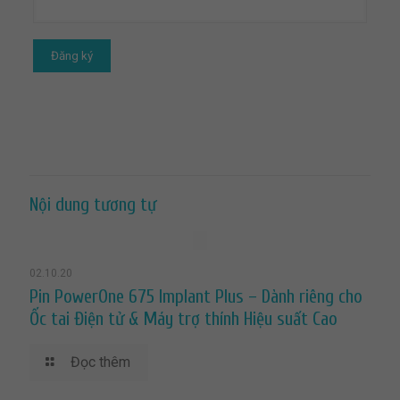
Nội dung tương tự
02.10.20
Pin PowerOne 675 Implant Plus – Dành riêng cho
Ốc tai Điện tử & Máy trợ thính Hiệu suất Cao
Đọc thêm