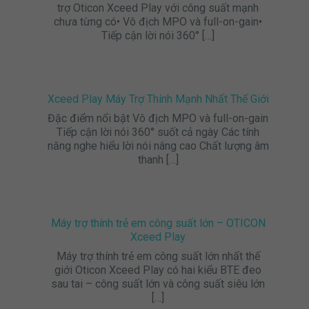
trợ Oticon Xceed Play với công suất mạnh
chưa từng có• Vô địch MPO và full-on-gain•
Tiếp cận lời nói 360°
[…]
Xceed Play Máy Trợ Thính Mạnh Nhất Thế Giới
Đặc điểm nổi bật Vô địch MPO và full-on-gain
Tiếp cận lời nói 360° suốt cả ngày Các tính
năng nghe hiểu lời nói nâng cao Chất lượng âm
thanh
[…]
Máy trợ thính trẻ em công suất lớn – OTICON
Xceed Play
Máy trợ thính trẻ em công suất lớn nhất thế
giới Oticon Xceed Play có hai kiểu BTE đeo
sau tai – công suất lớn và công suất siêu lớn
[…]