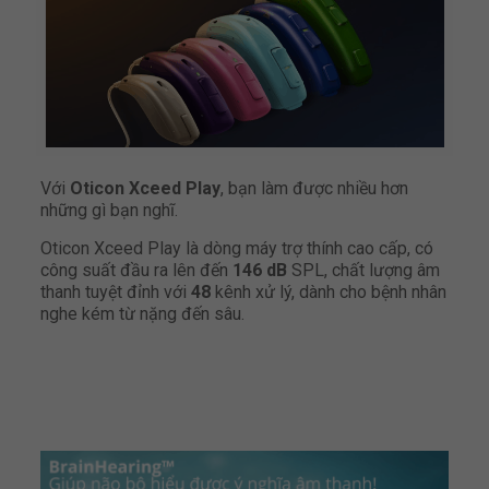
Với
Oticon Xceed Play
, bạn làm được nhiều hơn
những gì bạn nghĩ.
Oticon Xceed Play là dòng máy trợ thính cao cấp, có
công suất đầu ra lên đến
146 dB
SPL, chất lượng âm
thanh tuyệt đỉnh với
48
kênh xử lý, dành cho bệnh nhân
nghe kém từ nặng đến sâu.