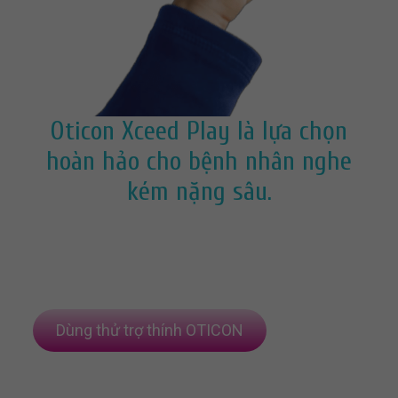
Oticon Xceed Play là lựa chọn
hoàn hảo cho bệnh nhân nghe
kém nặng sâu.
Dùng thử trợ thính OTICON