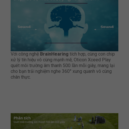
Với công nghệ
BrainHearing
tích hợp, cùng con chip
xử lý tín hiệu vô cùng mạnh mẽ, Oticon Xceed Play
quét môi trường âm thanh 500 lần mỗi giây, mang lại
cho bạn trải nghiệm nghe 360° xung quanh vô cùng
chân thực.