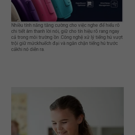
Nhiều tính năng tăng cường cho việc nghe để hiểu rõ
chi tiết âm thanh lời nói, giữ cho tín hiệu rõ rang ngay
cả trong môi trường ồn .Công nghệ xử lý tiếng hú vượt
trội giữ mứckhuếch đại và ngăn chặn tiếng hú trước
cảkhi nó diễn ra.