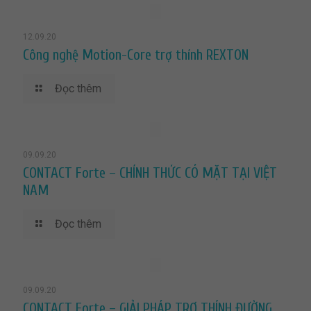
12.09.20
Công nghệ Motion-Core trợ thính REXTON
Đọc thêm
09.09.20
CONTACT Forte – CHÍNH THỨC CÓ MẶT TẠI VIỆT
NAM
Đọc thêm
09.09.20
CONTACT Forte – GIẢI PHÁP TRỢ THÍNH ĐƯỜNG