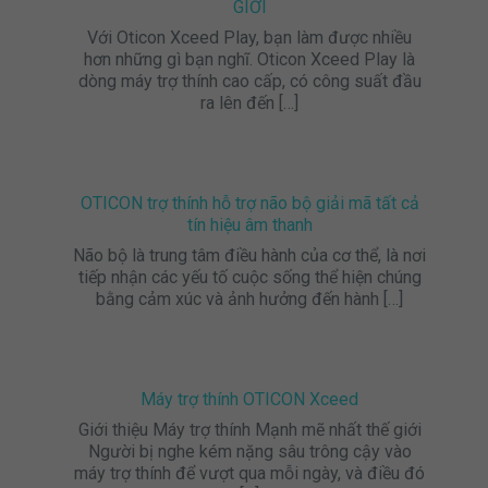
GIỚI
Với Oticon Xceed Play, bạn làm được nhiều
hơn những gì bạn nghĩ. Oticon Xceed Play là
dòng máy trợ thính cao cấp, có công suất đầu
ra lên đến
[…]
OTICON trợ thính hỗ trợ não bộ giải mã tất cả
tín hiệu âm thanh
Não bộ là trung tâm điều hành của cơ thể, là nơi
tiếp nhận các yếu tố cuộc sống thể hiện chúng
bằng cảm xúc và ảnh hưởng đến hành
[…]
Máy trợ thính OTICON Xceed
Giới thiệu Máy trợ thính Mạnh mẽ nhất thế giới
Người bị nghe kém nặng sâu trông cậy vào
máy trợ thính để vượt qua mỗi ngày, và điều đó