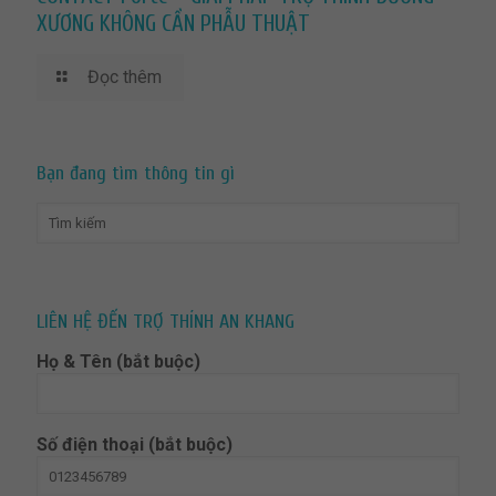
XƯƠNG KHÔNG CẦN PHẪU THUẬT
Đọc thêm
Bạn đang tìm thông tin gì
LIÊN HỆ ĐẾN TRỢ THÍNH AN KHANG
Họ & Tên (bắt buộc)
Số điện thoại (bắt buộc)