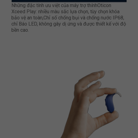
Những đặc tính ưu việt của máy trợ thínhOticon
Xceed Play: nhiều màu sắc lựa chọn, tùy chọn khóa
bảo vệ an toàn,Chỉ số chống bụi và chống nước IP68,
chỉ Báo LED, không gây dị ứng và được thiết kế với độ
bền cao.