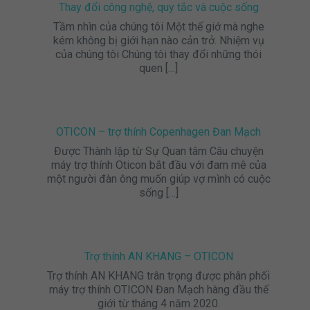
Thay đổi công nghệ, quy tắc và cuộc sống
Tầm nhìn của chúng tôi Một thế giớ mà nghe
kém không bị giới hạn nào cản trở. Nhiệm vụ
của chúng tôi Chúng tôi thay đổi những thói
quen
[…]
OTICON – trợ thính Copenhagen Đan Mạch
Được Thành lập từ Sự Quan tâm Câu chuyện
máy trợ thính Oticon bắt đầu với đam mê của
một người đàn ông muốn giúp vợ mình có cuộc
sống
[…]
Trợ thính AN KHANG – OTICON
Trợ thính AN KHANG trân trọng được phân phối
máy trợ thính OTICON Đan Mạch hàng đầu thế
giới từ tháng 4 năm 2020.