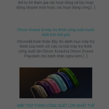
thể tự tin tham gia các hoạt động xã hội, hoạt
động chuyên môn hoặc các hoạt động công
[…]
Oticon Xceed là máy trợ thính công suất mạnh
nhất trên thế giới
Oticonđã hoàn thiện đầy đủ danh mục máy trợ
thính của mình với việc ra mắt máy trợ thính
công suất lớn Oticon Xceedvà Oticon Xceed
Playdành cho bệnh nhân nghe kém
[…]
MÁY TRỢ THÍNH CÔNG SUẤT LỚN NHẤT THẾ