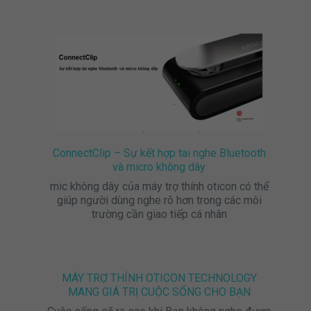
ConnectClip – Sự kết hợp tai nghe Bluetooth
và micro không dây
mic không dây của máy trợ thính oticon có thể
giúp người dùng nghe rõ hơn trong các môi
trường cần giao tiếp cá nhân
MÁY TRỢ THÍNH OTICON TECHNOLOGY
MANG GIÁ TRỊ CUỘC SỐNG CHO BẠN