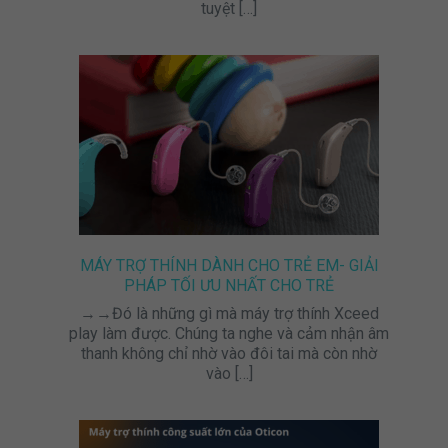
tuyệt
[…]
MÁY TRỢ THÍNH DÀNH CHO TRẺ EM- GIẢI
PHÁP TỐI ƯU NHẤT CHO TRẺ
→→Đó là những gì mà máy trợ thính Xceed
play làm được. Chúng ta nghe và cảm nhận âm
thanh không chỉ nhờ vào đôi tai mà còn nhờ
vào
[…]