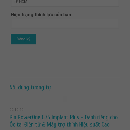
Hiện trạng thính lực của bạn
Nội dung tương tự
02.10.20
Pin PowerOne 675 Implant Plus – Dành riêng cho
Ốc tai Điện tử & Máy trợ thính Hiệu suất Cao