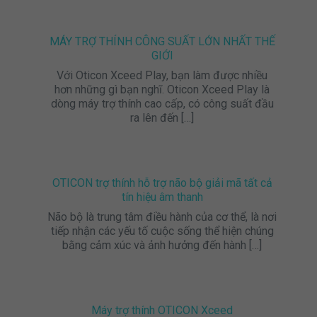
MÁY TRỢ THÍNH CÔNG SUẤT LỚN NHẤT THẾ
GIỚI
Với Oticon Xceed Play, bạn làm được nhiều
hơn những gì bạn nghĩ. Oticon Xceed Play là
dòng máy trợ thính cao cấp, có công suất đầu
ra lên đến
[…]
OTICON trợ thính hỗ trợ não bộ giải mã tất cả
tín hiệu âm thanh
Não bộ là trung tâm điều hành của cơ thể, là nơi
tiếp nhận các yếu tố cuộc sống thể hiện chúng
bằng cảm xúc và ảnh hưởng đến hành
[…]
Máy trợ thính OTICON Xceed