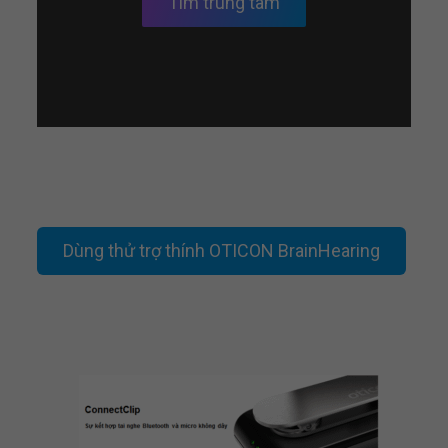
Tìm trung tâm
Dùng thử trợ thính OTICON BrainHearing