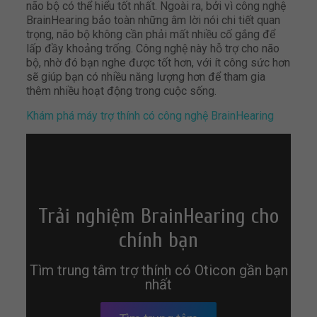
não bộ có thể hiểu tốt nhất. Ngoài ra, bởi vì công nghệ
BrainHearing bảo toàn những âm lời nói chi tiết quan
trọng, não bộ không cần phải mất nhiều cố gắng để
lấp đầy khoảng trống. Công nghệ này hỗ trợ cho não
bộ, nhờ đó bạn nghe được tốt hơn, với ít công sức hơn
sẽ giúp bạn có nhiều năng lượng hơn để tham gia
thêm nhiều hoạt động trong cuộc sống.
Khám phá máy trợ thính có công nghệ BrainHearing
Trải nghiệm BrainHearing cho
chính bạn
Tìm trung tâm trợ thính có Oticon gần bạn
nhất