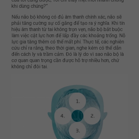
khi dùng chúng?”
Nếu não bộ không có đủ âm thanh chính xác, não sẽ
phải tăng cường sự cố gắng để tạo ra ý nghĩa. Khi tín
hiệu âm thanh từ tai không trọn vẹn, não bộ bắt buộc
làm việc cật lực hơn để lấp đầy các khoảng trống. Nỗ
lực gia tăng thêm có thể mất phí. Thực tế, các nghiên
cứu chỉ ra rằng, theo thời gian, nghe kém có thể dẫn
đến cách ly và trầm cảm. Đó là lý do vì sao não bộ là
cơ quan quan trọng cần được hỗ trợ nhiều hơn, chứ
không chỉ đôi tai.