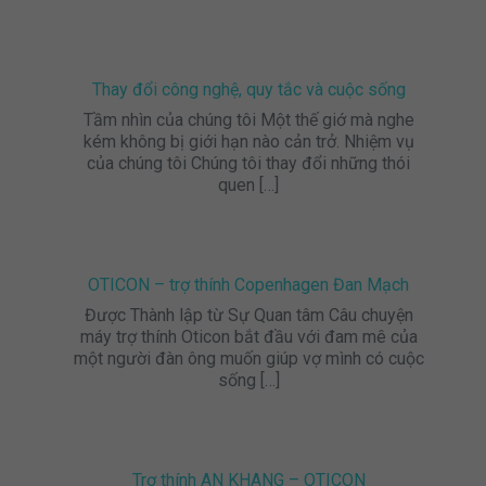
Thay đổi công nghệ, quy tắc và cuộc sống
Tầm nhìn của chúng tôi Một thế giớ mà nghe
kém không bị giới hạn nào cản trở. Nhiệm vụ
của chúng tôi Chúng tôi thay đổi những thói
quen
[…]
OTICON – trợ thính Copenhagen Đan Mạch
Được Thành lập từ Sự Quan tâm Câu chuyện
máy trợ thính Oticon bắt đầu với đam mê của
một người đàn ông muốn giúp vợ mình có cuộc
sống
[…]
Trợ thính AN KHANG – OTICON