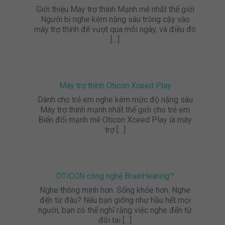
Giới thiệu Máy trợ thính Mạnh mẽ nhất thế giới
Người bị nghe kém nặng sâu trông cậy vào
máy trợ thính để vượt qua mỗi ngày, và điều đó
[…]
Máy trợ thính Oticon Xceed Play
Dành cho trẻ em nghe kém mức độ nặng sâu
Máy trợ thính mạnh nhất thế giới cho trẻ em
Biến đổi mạnh mẽ Oticon Xceed Play là máy
trợ
[…]
OTICON công nghệ BrainHearing™
Nghe thông minh hơn. Sống khỏe hơn. Nghe
đến từ đâu? Nếu bạn giống như hầu hết mọi
người, bạn có thể nghĩ rằng việc nghe đến từ
đôi tai
[…]