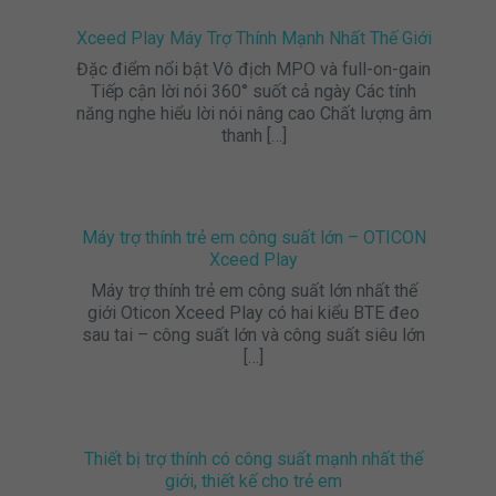
Xceed Play Máy Trợ Thính Mạnh Nhất Thế Giới
Đặc điểm nổi bật Vô địch MPO và full-on-gain
Tiếp cận lời nói 360° suốt cả ngày Các tính
năng nghe hiểu lời nói nâng cao Chất lượng âm
thanh
[…]
Máy trợ thính trẻ em công suất lớn – OTICON
Xceed Play
Máy trợ thính trẻ em công suất lớn nhất thế
giới Oticon Xceed Play có hai kiểu BTE đeo
sau tai – công suất lớn và công suất siêu lớn
[…]
Thiết bị trợ thính có công suất mạnh nhất thế
giới, thiết kế cho trẻ em