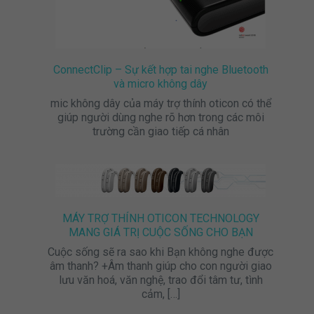
ConnectClip – Sự kết hợp tai nghe Bluetooth
và micro không dây
mic không dây của máy trợ thính oticon có thể
giúp người dùng nghe rõ hơn trong các môi
trường cần giao tiếp cá nhân
MÁY TRỢ THÍNH OTICON TECHNOLOGY
MANG GIÁ TRỊ CUỘC SỐNG CHO BẠN
Cuộc sống sẽ ra sao khi Bạn không nghe được
âm thanh? +Âm thanh giúp cho con người giao
lưu văn hoá, văn nghệ, trao đổi tâm tư, tình
cảm,
[…]