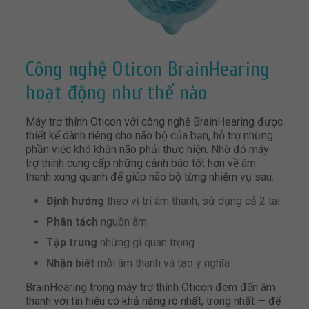
Công nghệ Oticon BrainHearing
hoạt động như thế nào
Máy trợ thính Oticon với công nghệ BrainHearing được
thiết kế dành riêng cho não bộ của bạn, hỗ trợ những
phần việc khó khăn não phải thực hiện. Nhờ đó máy
trợ thính cung cấp những cảnh báo tốt hơn về âm
thanh xung quanh để giúp não bộ từng nhiệm vụ sau:
Định hướng
theo vị trí âm thanh, sử dụng cả 2 tai
Phân tách
nguồn âm
Tập trung
những gì quan trọng
Nhận biết
mỗi âm thanh và tạo ý nghĩa
BrainHearing trong máy trợ thính Oticon đem đến âm
thanh với tín hiệu có khả năng rõ nhất, trong nhất — để