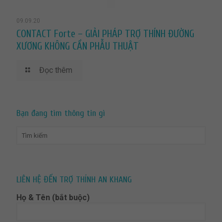
09.09.20
CONTACT Forte – GIẢI PHÁP TRỢ THÍNH ĐƯỜNG
XƯƠNG KHÔNG CẦN PHẪU THUẬT
Đọc thêm
Bạn đang tìm thông tin gì
LIÊN HỆ ĐẾN TRỢ THÍNH AN KHANG
Họ & Tên (bắt buộc)