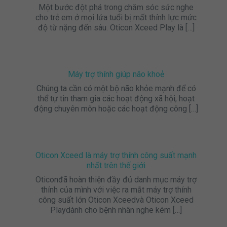
Một bước đột phá trong chăm sóc sức nghe
cho trẻ em ở mọi lứa tuổi bị mất thính lực mức
độ từ nặng đến sâu. Oticon Xceed Play là
[…]
Máy trợ thính giúp não khoẻ
Chúng ta cần có một bộ não khỏe mạnh để có
thể tự tin tham gia các hoạt động xã hội, hoạt
động chuyên môn hoặc các hoạt động công
[…]
Oticon Xceed là máy trợ thính công suất mạnh
nhất trên thế giới
Oticonđã hoàn thiện đầy đủ danh mục máy trợ
thính của mình với việc ra mắt máy trợ thính
công suất lớn Oticon Xceedvà Oticon Xceed
Playdành cho bệnh nhân nghe kém
[…]