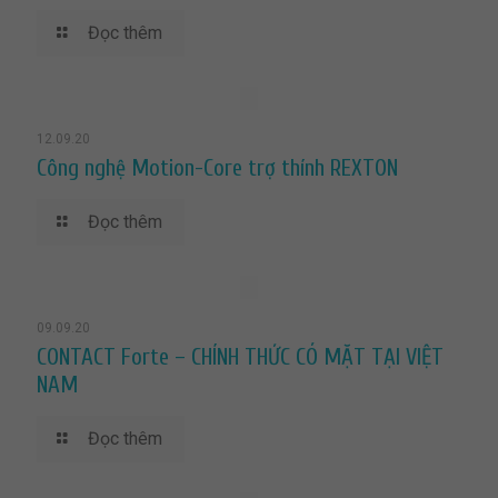
Đọc thêm
12.09.20
Công nghệ Motion-Core trợ thính REXTON
Đọc thêm
09.09.20
CONTACT Forte – CHÍNH THỨC CÓ MẶT TẠI VIỆT
NAM
Đọc thêm